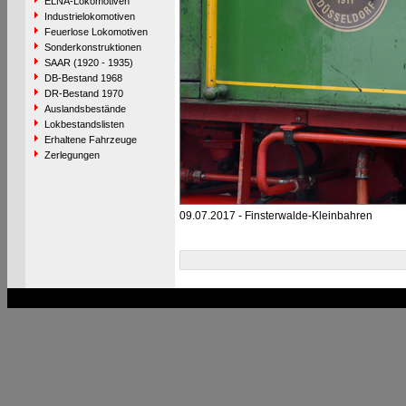
ELNA-Lokomotiven
Industrielokomotiven
Feuerlose Lokomotiven
Sonderkonstruktionen
SAAR (1920 - 1935)
DB-Bestand 1968
DR-Bestand 1970
Auslandsbestände
Lokbestandslisten
Erhaltene Fahrzeuge
Zerlegungen
09.07.2017 - Finsterwalde-Kleinbahren