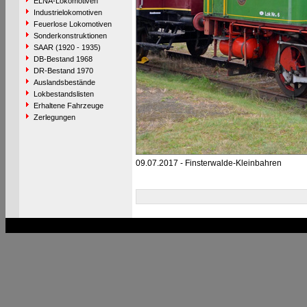
ELNA-Lokomotiven
Industrielokomotiven
Feuerlose Lokomotiven
Sonderkonstruktionen
SAAR (1920 - 1935)
DB-Bestand 1968
DR-Bestand 1970
Auslandsbestände
Lokbestandslisten
Erhaltene Fahrzeuge
Zerlegungen
09.07.2017 - Finsterwalde-Kleinbahren