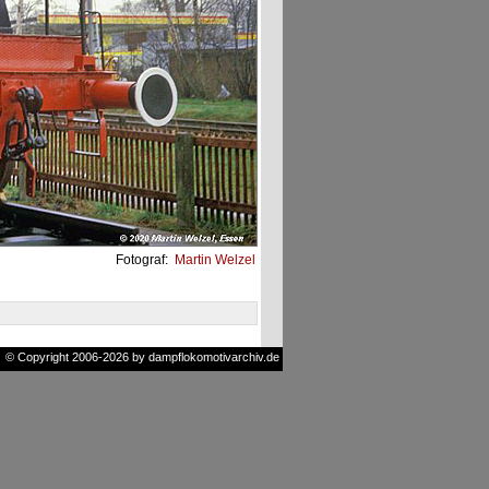
Fotograf:
Martin Welzel
© Copyright 2006-2026 by dampflokomotivarchiv.de