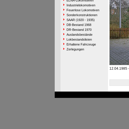
ELNA-Lokomotiven
Industrielokomotiven
Feuerlose Lokomotiven
Sonderkonstruktionen
SAAR (1920 - 1935)
DB-Bestand 1968
DR-Bestand 1970
Auslandsbestände
Lokbestandslisten
Erhaltene Fahrzeuge
Zerlegungen
12.04.1985 