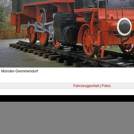
- Münster-Gremmendorf
Fahrzeugportait | Fotos