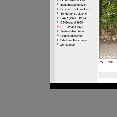
ELNA-Lokomotiven
Industrielokomotiven
Feuerlose Lokomotiven
Sonderkonstruktionen
SAAR (1920 - 1935)
DB-Bestand 1968
DR-Bestand 1970
Auslandsbestände
Lokbestandslisten
Erhaltene Fahrzeuge
Zerlegungen
25.08.2018 