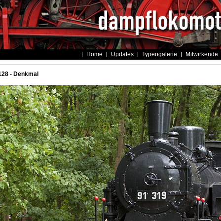
Home
Updates
Typengalerie
Mitwirkende
128 - Denkmal