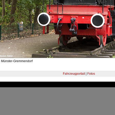
- Münster-Gremmendorf
Fahrzeugportait | Fotos