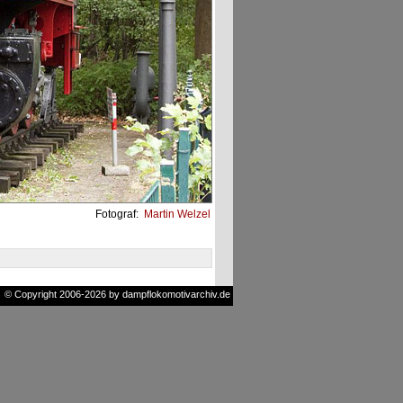
Fotograf:
Martin Welzel
© Copyright 2006-2026 by dampflokomotivarchiv.de