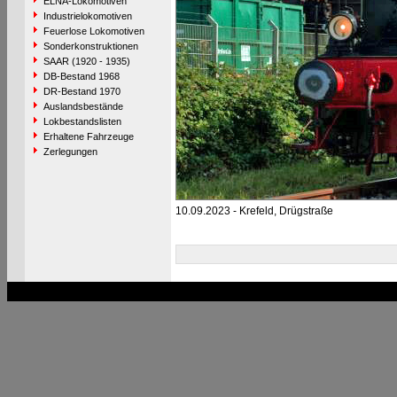
ELNA-Lokomotiven
Industrielokomotiven
Feuerlose Lokomotiven
Sonderkonstruktionen
SAAR (1920 - 1935)
DB-Bestand 1968
DR-Bestand 1970
Auslandsbestände
Lokbestandslisten
Erhaltene Fahrzeuge
Zerlegungen
10.09.2023 - Krefeld, Drügstraße