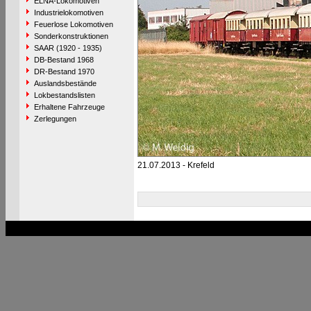
ELNA-Lokomotiven
Industrielokomotiven
Feuerlose Lokomotiven
Sonderkonstruktionen
SAAR (1920 - 1935)
DB-Bestand 1968
DR-Bestand 1970
Auslandsbestände
Lokbestandslisten
Erhaltene Fahrzeuge
Zerlegungen
21.07.2013 - Krefeld