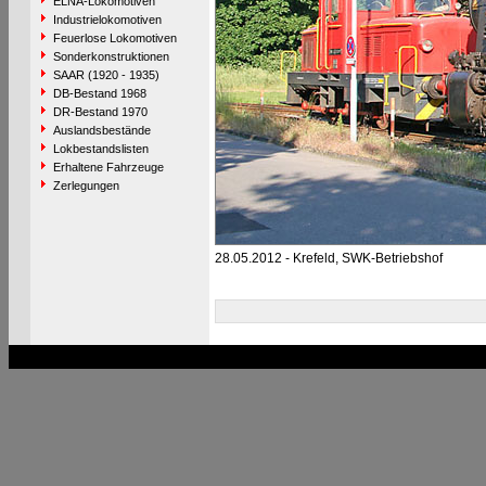
ELNA-Lokomotiven
Industrielokomotiven
Feuerlose Lokomotiven
Sonderkonstruktionen
SAAR (1920 - 1935)
DB-Bestand 1968
DR-Bestand 1970
Auslandsbestände
Lokbestandslisten
Erhaltene Fahrzeuge
Zerlegungen
28.05.2012 - Krefeld, SWK-Betriebshof