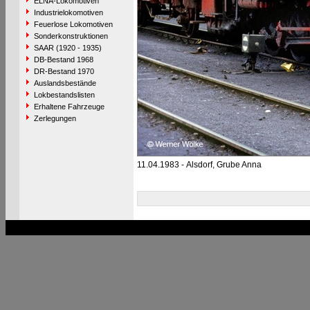
ELNA-Lokomotiven
Industrielokomotiven
Feuerlose Lokomotiven
Sonderkonstruktionen
SAAR (1920 - 1935)
DB-Bestand 1968
DR-Bestand 1970
Auslandsbestände
Lokbestandslisten
Erhaltene Fahrzeuge
Zerlegungen
11.04.1983 - Alsdorf, Grube Anna