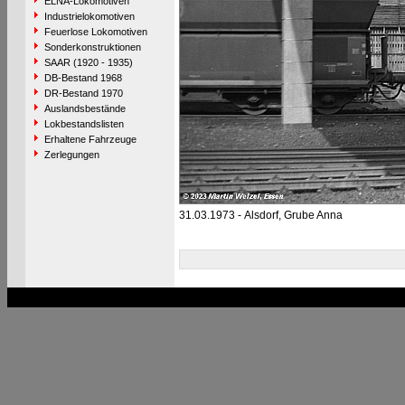
ELNA-Lokomotiven
Industrielokomotiven
Feuerlose Lokomotiven
Sonderkonstruktionen
SAAR (1920 - 1935)
DB-Bestand 1968
DR-Bestand 1970
Auslandsbestände
Lokbestandslisten
Erhaltene Fahrzeuge
Zerlegungen
31.03.1973 - Alsdorf, Grube Anna