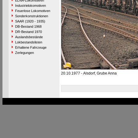
ELNA-Lokomotiven
Industrielokomotiven
Feuerlose Lokomotiven
Sonderkonstruktionen
SAAR (1920 - 1935)
DB-Bestand 1968
DR-Bestand 1970
Auslandsbestände
Lokbestandslisten
Erhaltene Fahrzeuge
Zerlegungen
20.10.1977 - Alsdorf, Grube Anna