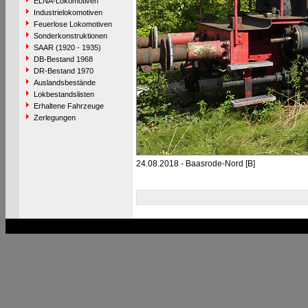
ELNA-Lokomotiven
Industrielokomotiven
Feuerlose Lokomotiven
Sonderkonstruktionen
SAAR (1920 - 1935)
DB-Bestand 1968
DR-Bestand 1970
Auslandsbestände
Lokbestandslisten
Erhaltene Fahrzeuge
Zerlegungen
24.08.2018 - Baasrode-Nord [B]