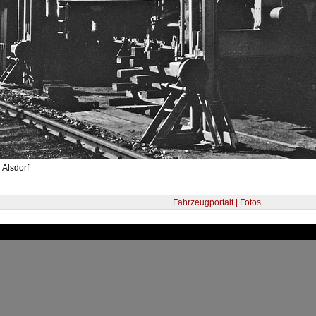
 Alsdorf
Fahrzeugportait | Fotos