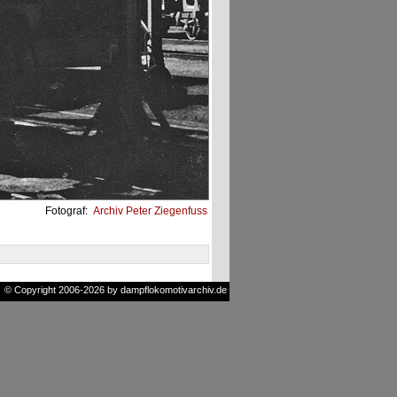
Fotograf:
Archiv Peter Ziegenfuss
© Copyright 2006-2026 by dampflokomotivarchiv.de