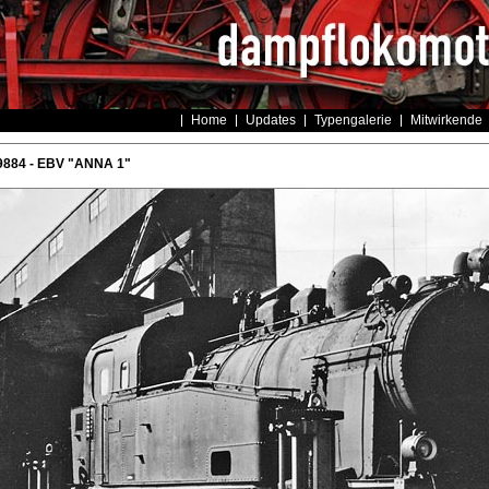
Home
Updates
Typengalerie
Mitwirkende
9884 - EBV "ANNA 1"