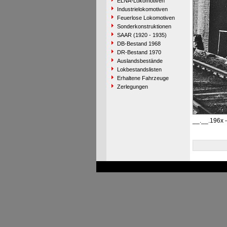
ELNA-Lokomotiven
Industrielokomotiven
Feuerlose Lokomotiven
Sonderkonstruktionen
SAAR (1920 - 1935)
DB-Bestand 1968
DR-Bestand 1970
Auslandsbestände
Lokbestandslisten
Erhaltene Fahrzeuge
Zerlegungen
__.__.196x -