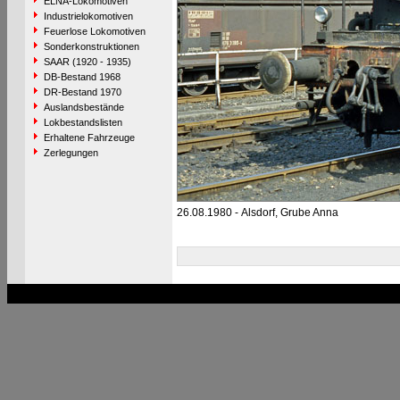
ELNA-Lokomotiven
Industrielokomotiven
Feuerlose Lokomotiven
Sonderkonstruktionen
SAAR (1920 - 1935)
DB-Bestand 1968
DR-Bestand 1970
Auslandsbestände
Lokbestandslisten
Erhaltene Fahrzeuge
Zerlegungen
26.08.1980 - Alsdorf, Grube Anna