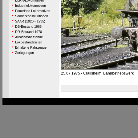
ELNA-Lokomotiven
Industrielokomotiven
Feuerlose Lokomotiven
Sonderkonstruktionen
SAAR (1920 - 1935)
DB-Bestand 1968
DR-Bestand 1970
Auslandsbestände
Lokbestandslisten
Erhaltene Fahrzeuge
Zerlegungen
25.07.1975 - Crailsheim, Bahnbetriebswerk