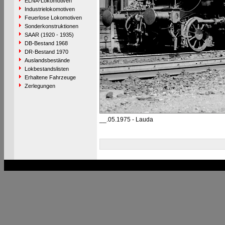
ELNA-Lokomotiven
Industrielokomotiven
Feuerlose Lokomotiven
Sonderkonstruktionen
SAAR (1920 - 1935)
DB-Bestand 1968
DR-Bestand 1970
Auslandsbestände
Lokbestandslisten
Erhaltene Fahrzeuge
Zerlegungen
__.05.1975 - Lauda