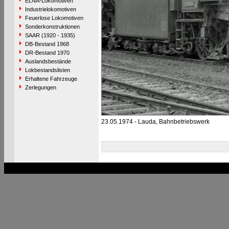
ELNA-Lokomotiven
Industrielokomotiven
Feuerlose Lokomotiven
Sonderkonstruktionen
SAAR (1920 - 1935)
DB-Bestand 1968
DR-Bestand 1970
Auslandsbestände
Lokbestandslisten
Erhaltene Fahrzeuge
Zerlegungen
23.05.1974 - Lauda, Bahnbetriebswerk