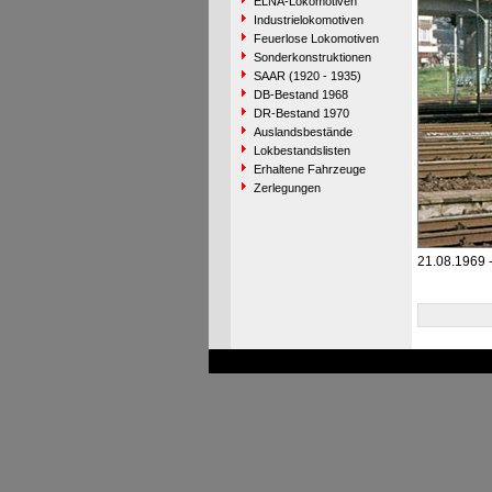
ELNA-Lokomotiven
Industrielokomotiven
Feuerlose Lokomotiven
Sonderkonstruktionen
SAAR (1920 - 1935)
DB-Bestand 1968
DR-Bestand 1970
Auslandsbestände
Lokbestandslisten
Erhaltene Fahrzeuge
Zerlegungen
21.08.1969 