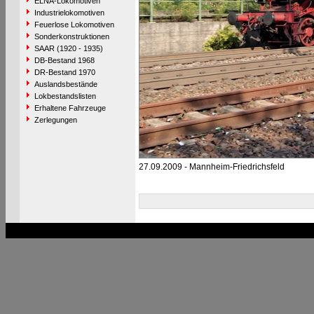
ELNA-Lokomotiven
Industrielokomotiven
Feuerlose Lokomotiven
Sonderkonstruktionen
SAAR (1920 - 1935)
DB-Bestand 1968
DR-Bestand 1970
Auslandsbestände
Lokbestandslisten
Erhaltene Fahrzeuge
Zerlegungen
27.09.2009 - Mannheim-Friedrichsfeld