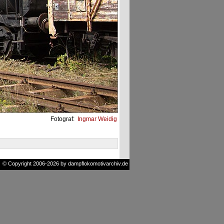
Fotograf:
Ingmar Weidig
© Copyright 2006-2026 by dampflokomotivarchiv.de