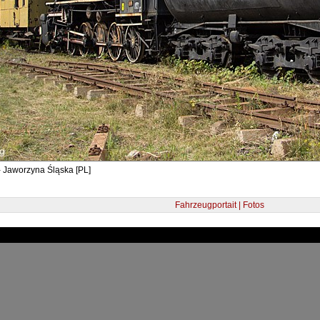
- Jaworzyna Śląska [PL]
Fahrzeugportait | Fotos