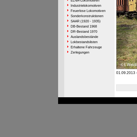
ELNA-Lokomotiven
Industrielokomotiven
Feuerlose Lokomotiven
Sonderkonstruktionen
SAAR (1920 - 1935)
DB-Bestand 1968
DR-Bestand 1970
Auslandsbestände
Lokbestandslisten
Erhaltene Fahrzeuge
Zerlegungen
01.09.2013 