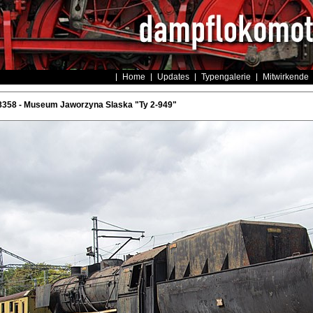
Home
Updates
Typengalerie
Mitwirkende
8358 - Museum Jaworzyna Slaska "Ty 2-949"