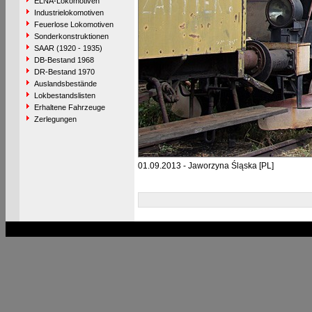
ELNA-Lokomotiven
Industrielokomotiven
Feuerlose Lokomotiven
Sonderkonstruktionen
SAAR (1920 - 1935)
DB-Bestand 1968
DR-Bestand 1970
Auslandsbestände
Lokbestandslisten
Erhaltene Fahrzeuge
Zerlegungen
01.09.2013 - Jaworzyna Śląska [PL]