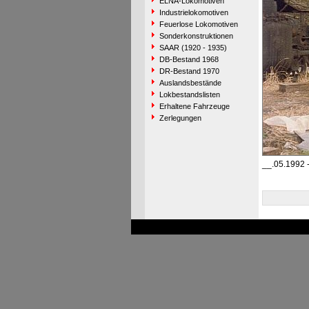
ELNA-Lokomotiven
Industrielokomotiven
Feuerlose Lokomotiven
Sonderkonstruktionen
SAAR (1920 - 1935)
DB-Bestand 1968
DR-Bestand 1970
Auslandsbestände
Lokbestandslisten
Erhaltene Fahrzeuge
Zerlegungen
__.05.1992 -