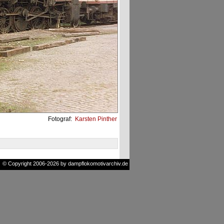
Fotograf:
Karsten Pinther
© Copyright 2006-2026 by dampflokomotivarchiv.de