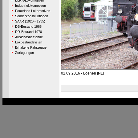
ELNA-Lokomotiven
Industrielokomotiven
Feuerlose Lokomotiven
Sonderkonstruktionen
SAAR (1920 - 1935)
DB-Bestand 1968
DR-Bestand 1970
Auslandsbestände
Lokbestandslisten
Erhaltene Fahrzeuge
Zerlegungen
02.09.2016 - Loenen [NL]