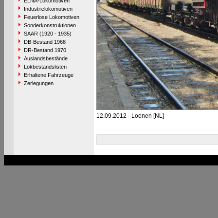
ELNA-Lokomotiven
Industrielokomotiven
Feuerlose Lokomotiven
Sonderkonstruktionen
SAAR (1920 - 1935)
DB-Bestand 1968
DR-Bestand 1970
Auslandsbestände
Lokbestandslisten
Erhaltene Fahrzeuge
Zerlegungen
12.09.2012 - Loenen [NL]