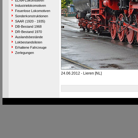
ELNA-Lokomotiven
Industrielokomotiven
Feuerlose Lokomotiven
Sonderkonstruktionen
SAAR (1920 - 1935)
DB-Bestand 1968
DR-Bestand 1970
Auslandsbestände
Lokbestandslisten
Erhaltene Fahrzeuge
Zerlegungen
24.06.2012 - Lieren [NL]