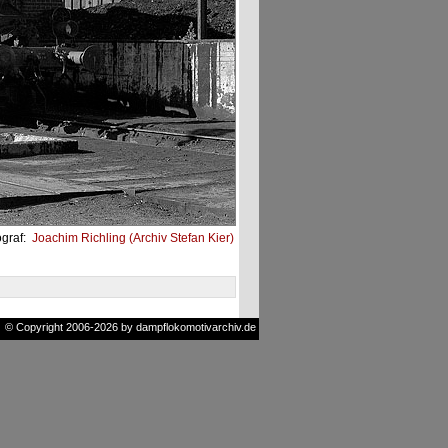
ograf:
Joachim Richling (Archiv Stefan Kier)
© Copyright 2006-2026 by dampflokomotivarchiv.de