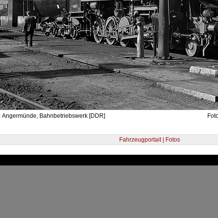
- Angermünde, Bahnbetriebswerk [DDR]
Fot
Fahrzeugportait | Fotos