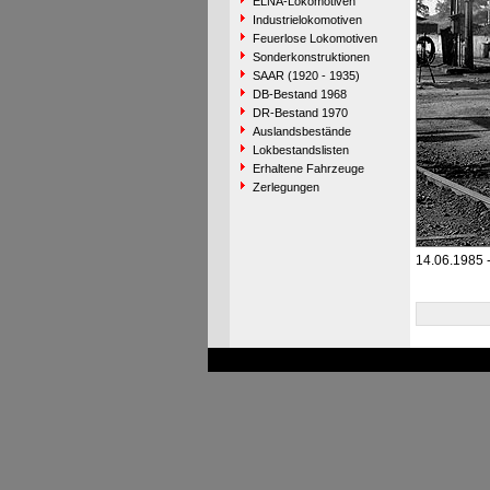
ELNA-Lokomotiven
Industrielokomotiven
Feuerlose Lokomotiven
Sonderkonstruktionen
SAAR (1920 - 1935)
DB-Bestand 1968
DR-Bestand 1970
Auslandsbestände
Lokbestandslisten
Erhaltene Fahrzeuge
Zerlegungen
14.06.1985 