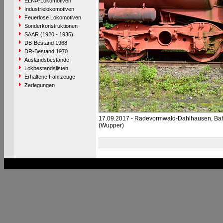
ELNA-Lokomotiven
Industrielokomotiven
Feuerlose Lokomotiven
Sonderkonstruktionen
SAAR (1920 - 1935)
DB-Bestand 1968
DR-Bestand 1970
Auslandsbestände
Lokbestandslisten
Erhaltene Fahrzeuge
Zerlegungen
17.09.2017 - Radevormwald-Dahlhausen, Ba
(Wupper)