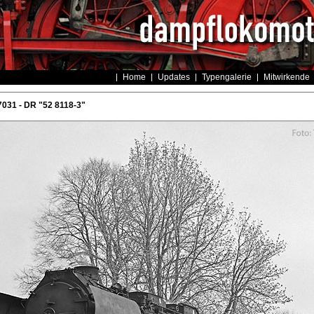
Home
Updates
Typengalerie
Mitwirkende
031 - DR "52 8118-3"