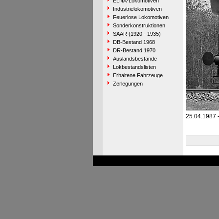
ELNA-Lokomotiven
Industrielokomotiven
Feuerlose Lokomotiven
Sonderkonstruktionen
SAAR (1920 - 1935)
DB-Bestand 1968
DR-Bestand 1970
Auslandsbestände
Lokbestandslisten
Erhaltene Fahrzeuge
Zerlegungen
25.04.1987 