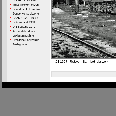
ELNA-Lokomotiven
Industrielokomotiven
Feuerlose Lokomotiven
Sonderkonstruktionen
SAAR (1920 - 1935)
DB-Bestand 1968
DR-Bestand 1970
Auslandsbestände
Lokbestandslisten
Erhaltene Fahrzeuge
Zerlegungen
__.01.1967 - Rottweil, Bahnbetriebswerk