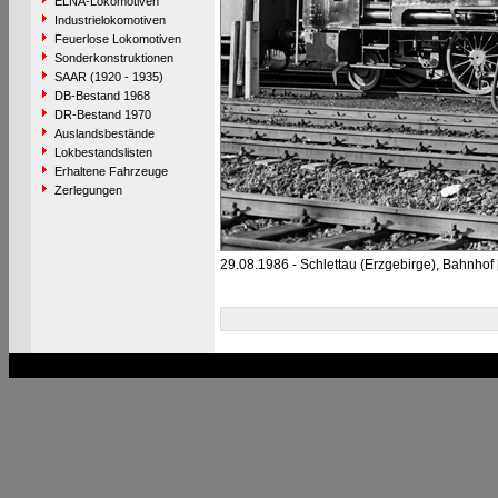
ELNA-Lokomotiven
Industrielokomotiven
Feuerlose Lokomotiven
Sonderkonstruktionen
SAAR (1920 - 1935)
DB-Bestand 1968
DR-Bestand 1970
Auslandsbestände
Lokbestandslisten
Erhaltene Fahrzeuge
Zerlegungen
29.08.1986 - Schlettau (Erzgebirge), Bahnhof