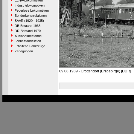
ELNA-Lokomotiven
Industrielokomotiven
Feuerlose Lokomotiven
Sonderkonstruktionen
SAAR (1920 - 1935)
DB-Bestand 1968
DR-Bestand 1970
Auslandsbestände
Lokbestandslisten
Erhaltene Fahrzeuge
Zerlegungen
09.08.1989 - Crottendorf (Erzgebirge) [DDR]