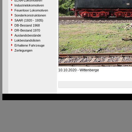
ELNA-Lokomotiven
Industrielokomotiven
Feuerlose Lokomotiven
Sonderkonstruktionen
SAAR (1920 - 1935)
DB-Bestand 1968
DR-Bestand 1970
Auslandsbestände
Lokbestandslisten
Erhaltene Fahrzeuge
Zerlegungen
10.10.2020 - Wittenberge