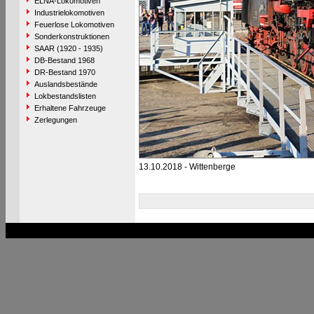
ELNA-Lokomotiven
Industrielokomotiven
Feuerlose Lokomotiven
Sonderkonstruktionen
SAAR (1920 - 1935)
DB-Bestand 1968
DR-Bestand 1970
Auslandsbestände
Lokbestandslisten
Erhaltene Fahrzeuge
Zerlegungen
13.10.2018 - Wittenberge