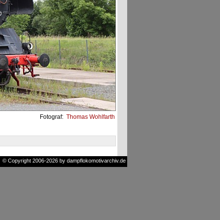
Fotograf:
Thomas Wohlfarth
© Copyright 2006-2026 by dampflokomotivarchiv.de