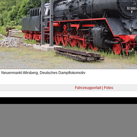
- Neuenmarkt-Wirsberg, Deutsches Dampflokomotiv
Fahrzeugportait | Fotos