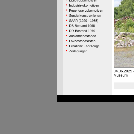
ELNA-Lokomotiven
Industrielokomotiven
Feuerlose Lokomotiven
Sonderkonstruktionen
SAAR (1920 - 1935)
DB-Bestand 1968
DR-Bestand 1970
Auslandsbestände
Lokbestandslisten
Erhaltene Fahrzeuge
Zerlegungen
04.06.2025 
Museum