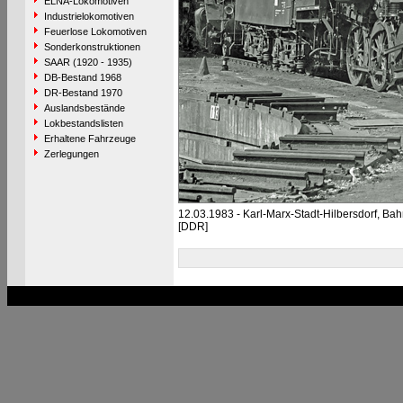
ELNA-Lokomotiven
Industrielokomotiven
Feuerlose Lokomotiven
Sonderkonstruktionen
SAAR (1920 - 1935)
DB-Bestand 1968
DR-Bestand 1970
Auslandsbestände
Lokbestandslisten
Erhaltene Fahrzeuge
Zerlegungen
12.03.1983 - Karl-Marx-Stadt-Hilbersdorf, Ba
[DDR]