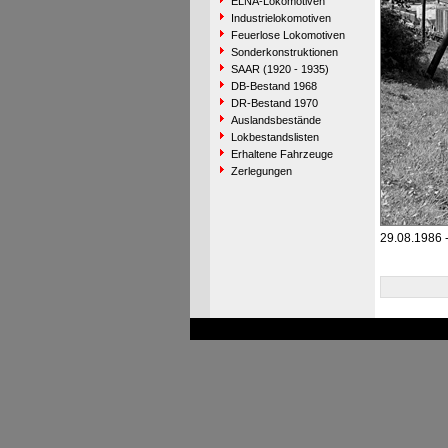
ELNA-Lokomotiven
Industrielokomotiven
Feuerlose Lokomotiven
Sonderkonstruktionen
SAAR (1920 - 1935)
DB-Bestand 1968
DR-Bestand 1970
Auslandsbestände
Lokbestandslisten
Erhaltene Fahrzeuge
Zerlegungen
29.08.1986 