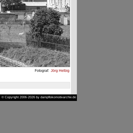
Fotograf:
Jörg Helbig
© Copyright 2006-2026 by dampflokomotivarchiv.de