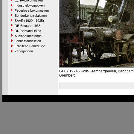
ELNA-Lokomotiven
Industrielokomotiven
Feuerlose Lokomotiven
Sonderkonstruktionen
SAAR (1920 - 1935)
DB-Bestand 1968
DR-Bestand 1970
Auslandsbestände
Lokbestandslisten
Erhaltene Fahrzeuge
Zerlegungen
04.07.1974 - Köln-Gremberghoven, Bahnbetr
Gremberg