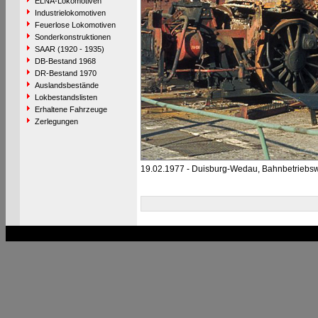
ELNA-Lokomotiven
Industrielokomotiven
Feuerlose Lokomotiven
Sonderkonstruktionen
SAAR (1920 - 1935)
DB-Bestand 1968
DR-Bestand 1970
Auslandsbestände
Lokbestandslisten
Erhaltene Fahrzeuge
Zerlegungen
19.02.1977 - Duisburg-Wedau, Bahnbetriebs