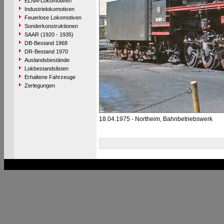
ELNA-Lokomotiven
Industrielokomotiven
Feuerlose Lokomotiven
Sonderkonstruktionen
SAAR (1920 - 1935)
DB-Bestand 1968
DR-Bestand 1970
Auslandsbestände
Lokbestandslisten
Erhaltene Fahrzeuge
Zerlegungen
18.04.1975 - Northeim, Bahnbetriebswerk