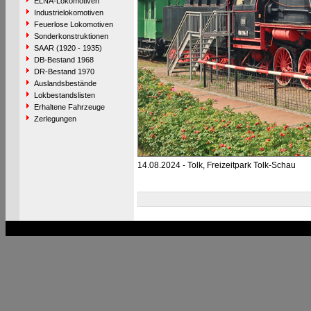
ELNA-Lokomotiven
Industrielokomotiven
Feuerlose Lokomotiven
Sonderkonstruktionen
SAAR (1920 - 1935)
DB-Bestand 1968
DR-Bestand 1970
Auslandsbestände
Lokbestandslisten
Erhaltene Fahrzeuge
Zerlegungen
14.08.2024 - Tolk, Freizeitpark Tolk-Schau