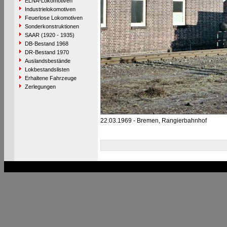
ELNA-Lokomotiven
Industrielokomotiven
Feuerlose Lokomotiven
Sonderkonstruktionen
SAAR (1920 - 1935)
DB-Bestand 1968
DR-Bestand 1970
Auslandsbestände
Lokbestandslisten
Erhaltene Fahrzeuge
Zerlegungen
22.03.1969 - Bremen, Rangierbahnhof