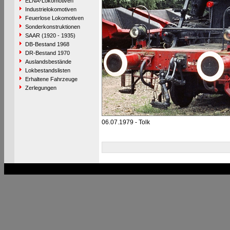
ELNA-Lokomotiven
Industrielokomotiven
Feuerlose Lokomotiven
Sonderkonstruktionen
SAAR (1920 - 1935)
DB-Bestand 1968
DR-Bestand 1970
Auslandsbestände
Lokbestandslisten
Erhaltene Fahrzeuge
Zerlegungen
06.07.1979 - Tolk