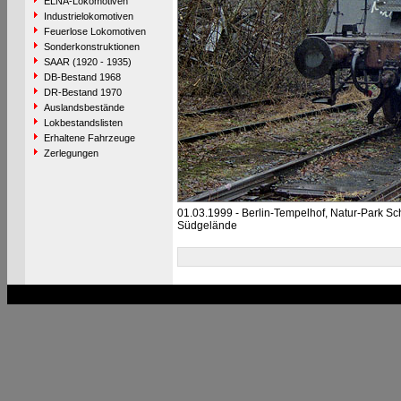
ELNA-Lokomotiven
Industrielokomotiven
Feuerlose Lokomotiven
Sonderkonstruktionen
SAAR (1920 - 1935)
DB-Bestand 1968
DR-Bestand 1970
Auslandsbestände
Lokbestandslisten
Erhaltene Fahrzeuge
Zerlegungen
01.03.1999 - Berlin-Tempelhof, Natur-Park S
Südgelände