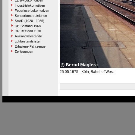
ELNA-Lokomotiven
Industrielokomotiven
Feuerlose Lokomotiven
Sonderkonstruktionen
SAAR (1920 - 1935)
DB-Bestand 1968
DR-Bestand 1970
Auslandsbestände
Lokbestandslisten
Erhaltene Fahrzeuge
Zerlegungen
25.05.1975 - Köln, Bahnhof West