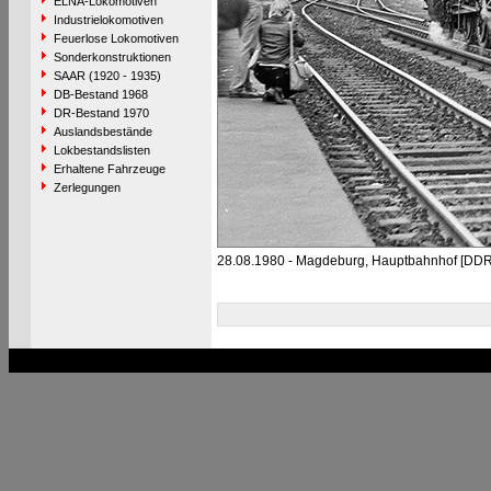
ELNA-Lokomotiven
Industrielokomotiven
Feuerlose Lokomotiven
Sonderkonstruktionen
SAAR (1920 - 1935)
DB-Bestand 1968
DR-Bestand 1970
Auslandsbestände
Lokbestandslisten
Erhaltene Fahrzeuge
Zerlegungen
28.08.1980 - Magdeburg, Hauptbahnhof [DDR