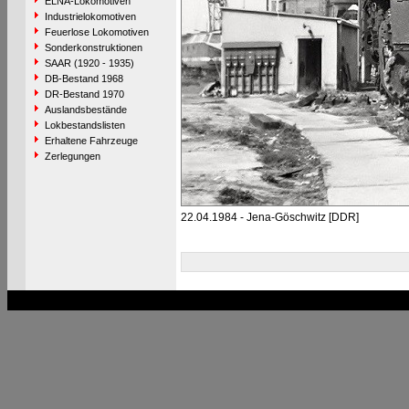
ELNA-Lokomotiven
Industrielokomotiven
Feuerlose Lokomotiven
Sonderkonstruktionen
SAAR (1920 - 1935)
DB-Bestand 1968
DR-Bestand 1970
Auslandsbestände
Lokbestandslisten
Erhaltene Fahrzeuge
Zerlegungen
22.04.1984 - Jena-Göschwitz [DDR]