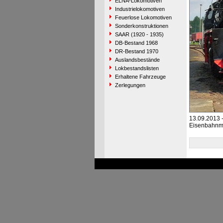
ELNA-Lokomotiven
Industrielokomotiven
Feuerlose Lokomotiven
Sonderkonstruktionen
SAAR (1920 - 1935)
DB-Bestand 1968
DR-Bestand 1970
Auslandsbestände
Lokbestandslisten
Erhaltene Fahrzeuge
Zerlegungen
13.09.2013 
Eisenbahn