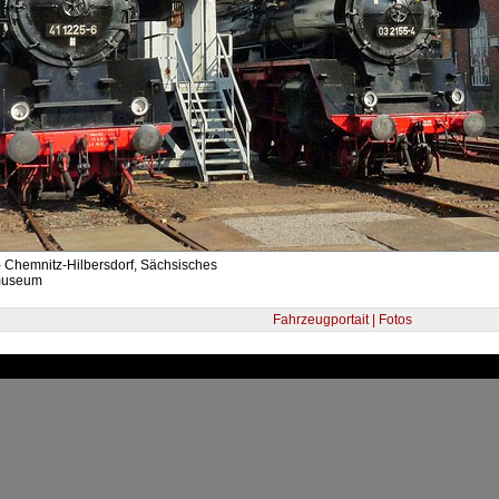
- Chemnitz-Hilbersdorf, Sächsisches
museum
Fahrzeugportait | Fotos