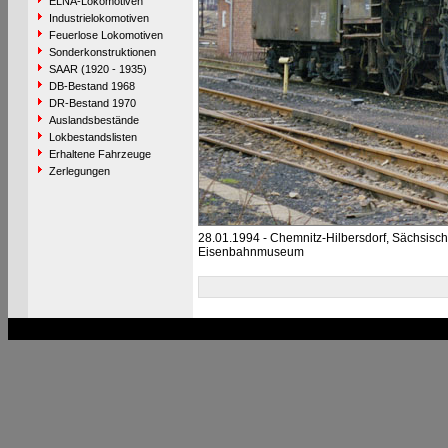
ELNA-Lokomotiven
Industrielokomotiven
Feuerlose Lokomotiven
Sonderkonstruktionen
SAAR (1920 - 1935)
DB-Bestand 1968
DR-Bestand 1970
Auslandsbestände
Lokbestandslisten
Erhaltene Fahrzeuge
Zerlegungen
28.01.1994 - Chemnitz-Hilbersdorf, Sächsisc
Eisenbahnmuseum