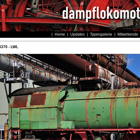
Home
Updates
Typengalerie
Mitwirkende
4370 - LWL