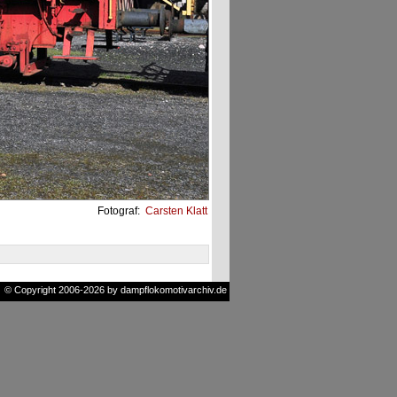
Fotograf:
Carsten Klatt
© Copyright 2006-2026 by dampflokomotivarchiv.de