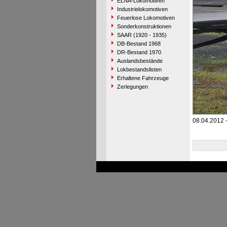
ELNA-Lokomotiven
Industrielokomotiven
Feuerlose Lokomotiven
Sonderkonstruktionen
SAAR (1920 - 1935)
DB-Bestand 1968
DR-Bestand 1970
Auslandsbestände
Lokbestandslisten
Erhaltene Fahrzeuge
Zerlegungen
08.04.2012 