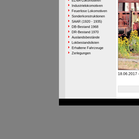
ELNA-Lokomotiven
Industrielokomotiven
Feuerlose Lokomotiven
Sonderkonstruktionen
SAAR (1920 - 1935)
DB-Bestand 1968
DR-Bestand 1970
Auslandsbestände
Lokbestandslisten
Erhaltene Fahrzeuge
Zerlegungen
18.06.2017 