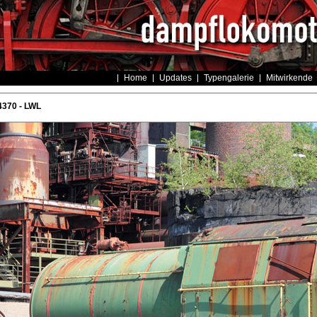
Home
Updates
Typengalerie
Mitwirkende
4370 - LWL