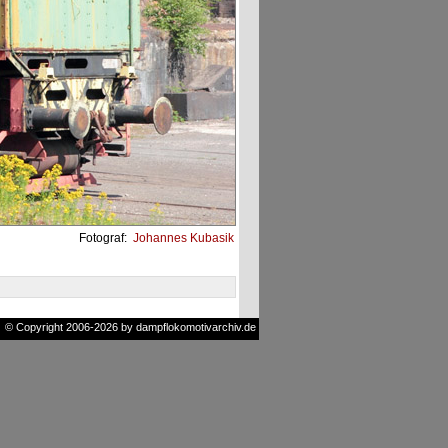
Fotograf:
Johannes Kubasik
© Copyright 2006-2026 by dampflokomotivarchiv.de