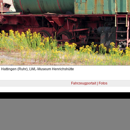
- Hattingen (Ruhr), LWL-Museum Henrichshütte
Fahrzeugportait | Fotos