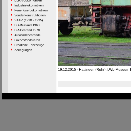
ELNA-Lokomotiven
Industrielokomotiven
Feuerlose Lokomotiven
Sonderkonstruktionen
SAAR (1920 - 1935)
DB-Bestand 1968
DR-Bestand 1970
Auslandsbestände
Lokbestandslisten
Erhaltene Fahrzeuge
Zerlegungen
19.12.2015 - Hattingen (Ruhr), LWL-Museum 